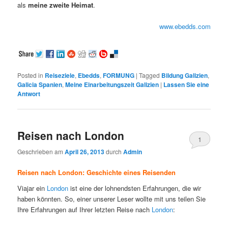
als
meine zweite Heimat
.
www.ebedds.com
Posted in
Reiseziele
,
Ebedds
,
FORMUNG
|
Tagged
Bildung Galizien
,
Galicia Spanien
,
Meine Einarbeitungszeit Galizien
|
Lassen Sie eine
Antwort
Reisen nach London
1
Geschrieben am
April 26, 2013
durch
Admin
Reisen nach London: Geschichte eines Reisenden
Viajar ein
London
ist eine der lohnendsten Erfahrungen, die wir
haben könnten. So, einer unserer Leser wollte mit uns teilen Sie
Ihre Erfahrungen auf Ihrer letzten Reise nach
London
: