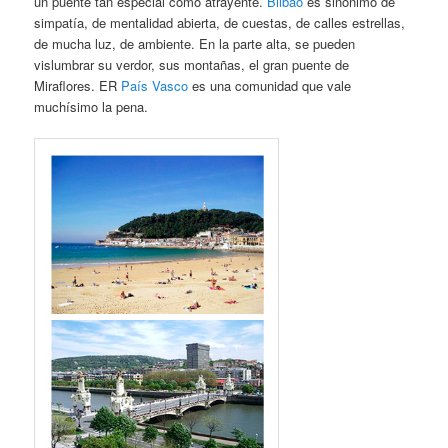
un puente tan especial como atrayente.
Bilbao
es sinónimo de
simpatía, de mentalidad abierta, de cuestas, de calles estrellas,
de mucha luz, de ambiente. En la parte alta, se pueden
vislumbrar su verdor, sus montañas, el gran puente de
Miraflores. ER
País Vasco
es una comunidad que vale
muchísimo la pena.