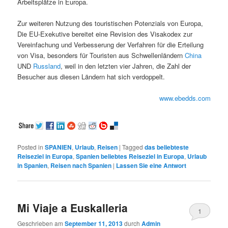
Arbeitsplätze in Europa.
Zur weiteren Nutzung des touristischen Potenzials von Europa,
Die EU-Exekutive bereitet eine Revision des Visakodex zur
Vereinfachung und Verbesserung der Verfahren für die Erteilung
von Visa, besonders für Touristen aus Schwellenländern
China
UND
Russland
, weil in den letzten vier Jahren, die Zahl der
Besucher aus diesen Ländern hat sich verdoppelt.
www.ebedds.com
Posted in
SPANIEN
,
Urlaub
,
Reisen
|
Tagged
das beliebteste
Reiseziel in Europa
,
Spanien beliebtes Reiseziel in Europa
,
Urlaub
in Spanien
,
Reisen nach Spanien
|
Lassen Sie eine Antwort
Mi Viaje a Euskalleria
1
Geschrieben am
September 11, 2013
durch
Admin