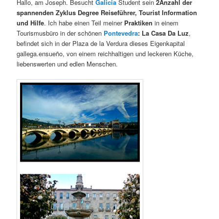
Hallo, am Joseph. Besucht
Galicia
Student sein
2Anzahl der
spannenden Zyklus Degree Reiseführer, Tourist Information
und Hilfe
. Ich habe einen Teil meiner
Praktiken
in einem
Tourismusbüro in der schönen
Pontevedra
:
La Casa Da Luz
,
befindet sich in der Plaza de la Verdura dieses Eigenkapital
gallega.ensueño, von einem reichhaltigen und leckeren Küche,
liebenswerten und edlen Menschen.