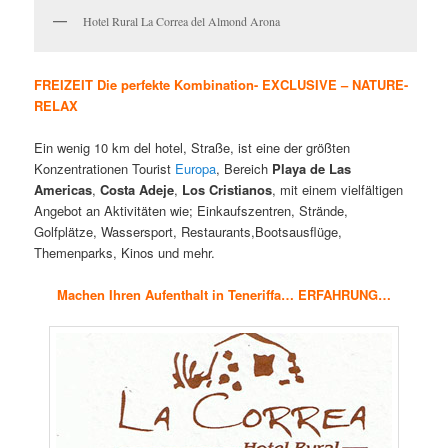
Hotel Rural La Correa del Almond Arona
FREIZEIT Die perfekte Kombination- EXCLUSIVE – NATURE-
RELAX
Ein wenig 10 km del hotel, Straße, ist eine der größten
Konzentrationen Tourist
Europa
, Bereich
Playa de Las
Americas
,
Costa Adeje
,
Los Cristianos
, mit einem vielfältigen
Angebot an Aktivitäten wie; Einkaufszentren, Strände,
Golfplätze, Wassersport, Restaurants,Bootsausflüge,
Themenparks, Kinos und mehr.
Machen Ihren Aufenthalt in Teneriffa… ERFAHRUNG…