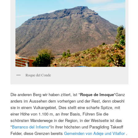
Roque del Conde
Die anderen Berg wir haben zitiert, ist "
Roque de Imoque
"Ganz
anders im Aussehen dem vorherigen und der Rest, denn obwohl
sie in einem Vulkangebiet, Dies stellt eine scharfe Spitze, mit
einer Höhe von 1.100 m, an ihrer Basis, Führen Sie die
schönsten Wanderwege in der Region, in der Westseite ist das
"
Barranco del Infierno
"In ihrer höchsten und Paragliding Takeoff
Felder, diese Grenzen bereits
Gemeinden von Adeje
und Vilaflor
.