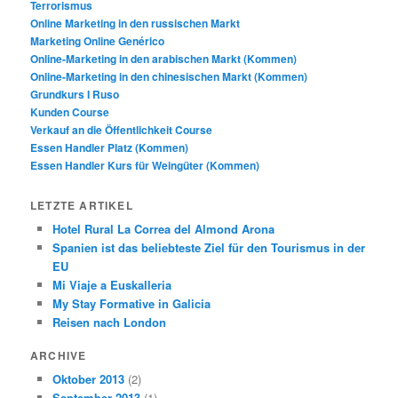
Terrorismus
Online Marketing in den russischen Markt
Marketing Online Genérico
Online-Marketing in den arabischen Markt (Kommen)
Online-Marketing in den chinesischen Markt (Kommen)
Grundkurs I Ruso
Kunden Course
Verkauf an die Öffentlichkeit Course
Essen Handler Platz (Kommen)
Essen Handler Kurs für Weingüter (Kommen)
LETZTE ARTIKEL
Hotel Rural La Correa del Almond Arona
Spanien ist das beliebteste Ziel für den Tourismus in der
EU
Mi Viaje a Euskalleria
My Stay Formative in Galicia
Reisen nach London
ARCHIVE
Oktober 2013
(2)
September 2013
(1)