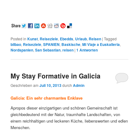
Posted in
Kunst
,
Reiseziele
,
Ebedds
,
Urlaub
,
Reisen
|
Tagged
bilbao
,
Reiseziele
,
SPANIEN
,
Baskische
,
Mi Viaje a Euskalleria
,
Nordspanien
,
San Sebastian
,
reisen
|
1
Antworten
My Stay Formative in Galicia
Geschrieben am
Juli 10, 2013
durch
Admin
Galicia: Ein sehr charmantes Enklave
Apropos dieser einzigartigen und schönen Gemeinschaft ist
gleichbedeutend mit der Natur, traumhafte Landschaften, von
einem reichhaltigen und leckeren Küche, liebenswerten und edlen
Menschen.