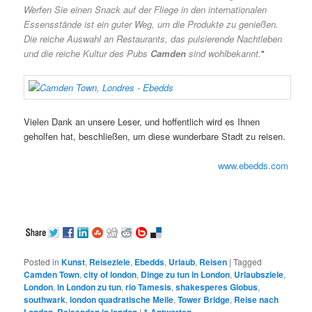
Werfen Sie einen Snack auf der Fliege in den internationalen
Essensstände ist ein guter Weg, um die Produkte zu genießen.
Die reiche Auswahl an Restaurants, das pulsierende Nachtleben
und die reiche Kultur des Pubs
Camden
sind wohlbekannt.
"
Vielen Dank an unsere Leser, und hoffentlich wird es Ihnen
geholfen hat, beschließen, um diese wunderbare Stadt zu reisen.
www.ebedds.com
Posted in
Kunst
,
Reiseziele
,
Ebedds
,
Urlaub
,
Reisen
|
Tagged
Camden Town
,
city ​​of london
,
Dinge zu tun in London
,
Urlaubsziele
,
London
,
in London zu tun
,
rio Tamesis
,
shakesperes Globus
,
southwark
,
london quadratische Meile
,
Tower Bridge
,
Reise nach
,
|