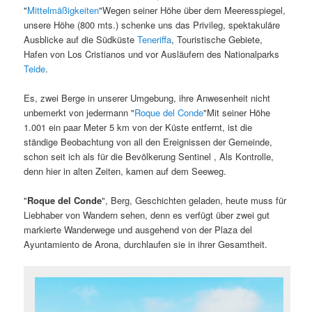
"
Mittelmäßigkeiten
"Wegen seiner Höhe über dem Meeresspiegel,
unsere Höhe (800 mts.) schenke uns das Privileg, spektakuläre
Ausblicke auf die Südküste
Teneriffa
, Touristische Gebiete,
Hafen von Los Cristianos und vor Ausläufern des Nationalparks
Teide
.
Es, zwei Berge in unserer Umgebung, ihre Anwesenheit nicht
unbemerkt von jedermann "
Roque del Conde
"Mit seiner Höhe
1.001 ein paar Meter 5 km von der Küste entfernt, ist die
ständige Beobachtung von all den Ereignissen der Gemeinde,
schon seit ich als für die Bevölkerung Sentinel , Als Kontrolle,
denn hier in alten Zeiten, kamen auf dem Seeweg.
"
Roque del Conde
", Berg, Geschichten geladen, heute muss für
Liebhaber von Wandern sehen, denn es verfügt über zwei gut
markierte Wanderwege und ausgehend von der Plaza del
Ayuntamiento de Arona, durchlaufen sie in ihrer Gesamtheit.