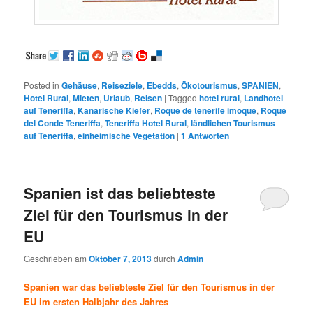
Posted in
Gehäuse
,
Reiseziele
,
Ebedds
,
Ökotourismus
,
SPANIEN
,
Hotel Rural
,
Mieten
,
Urlaub
,
Reisen
|
Tagged
hotel rural
,
Landhotel
auf Teneriffa
,
Kanarische Kiefer
,
Roque de tenerife imoque
,
Roque
del Conde Teneriffa
,
Teneriffa Hotel Rural
,
ländlichen Tourismus
auf Teneriffa
,
einheimische Vegetation
|
1
Antworten
Spanien ist das beliebteste
Ziel für den Tourismus in der
EU
Geschrieben am
Oktober 7, 2013
durch
Admin
Spanien war das beliebteste Ziel für den Tourismus in der
EU im ersten Halbjahr des Jahres