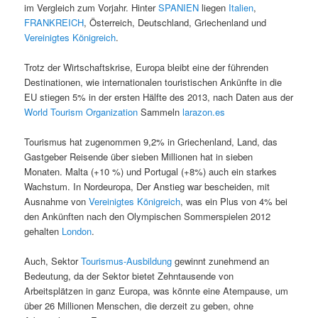
im Vergleich zum Vorjahr. Hinter
SPANIEN
liegen
Italien
,
FRANKREICH
, Österreich, Deutschland, Griechenland und
Vereinigtes Königreich
.
Trotz der Wirtschaftskrise, Europa bleibt eine der führenden
Destinationen, wie internationalen touristischen Ankünfte in die
EU stiegen 5% in der ersten Hälfte des 2013, nach Daten aus der
World Tourism Organization
Sammeln
larazon.es
Tourismus hat zugenommen 9,2% in Griechenland, Land, das
Gastgeber Reisende über sieben Millionen hat in sieben
Monaten. Malta (+10 %) und Portugal (+8%) auch ein starkes
Wachstum. In Nordeuropa, Der Anstieg war bescheiden, mit
Ausnahme von
Vereinigtes Königreich
, was ein Plus von 4% bei
den Ankünften nach den Olympischen Sommerspielen 2012
gehalten
London
.
Auch, Sektor
Tourismus-Ausbildung
gewinnt zunehmend an
Bedeutung, da der Sektor bietet Zehntausende von
Arbeitsplätzen in ganz Europa, was könnte eine Atempause, um
über 26 Millionen Menschen, die derzeit zu geben, ohne