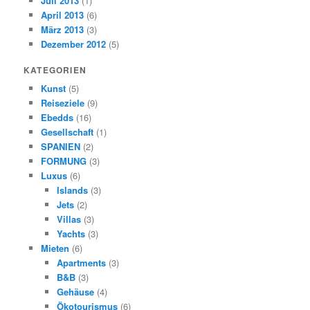
Juli 2013
(1)
April 2013
(6)
März 2013
(3)
Dezember 2012
(5)
KATEGORIEN
Kunst
(5)
Reiseziele
(9)
Ebedds
(16)
Gesellschaft
(1)
SPANIEN
(2)
FORMUNG
(3)
Luxus
(6)
Islands
(3)
Jets
(2)
Villas
(3)
Yachts
(3)
Mieten
(6)
Apartments
(3)
B&B
(3)
Gehäuse
(4)
Ökotourismus
(6)