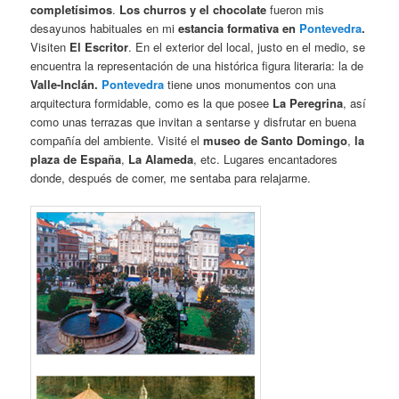
completísimos
.
Los
churros y el chocolate
fueron mis
desayunos habituales en mi
estancia formativa en
Pontevedra
.
Visiten
El Escritor
. En el exterior del local, justo en el medio, se
encuentra la representación de una histórica figura literaria: la de
Valle-Inclán.
Pontevedra
tiene unos monumentos con una
arquitectura formidable, como es la que posee
La Peregrina
, así
como unas terrazas que invitan a sentarse y disfrutar en buena
compañía del ambiente. Visité el
museo
de
Santo Domingo
,
la
plaza de España
,
La Alameda
, etc. Lugares encantadores
donde, después de comer, me sentaba para relajarme.