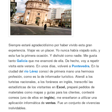
Siempre estaré agradecidísimo por haber vivido esta gran
experiencia. Viajar es un placer. Yo nunca había viajado solo, y
esta fue la primera ocasión. Y disfruté como nadie. Me gusta
tanto
Galicia
que me enamoré de ella. De hecho, voy a repetir
visita este verano. En unos días, volveré a
Pontevedra
.
En la
ciudad del
río Lérez
conocí de primera mano una hermosa
profesión, como es la de informador turístico. Atendí a los
turistas nacionales, a los foráneos en inglés, transcribí las
estadísticas de los visitantes en
Excel,
preparé pedidos de
materiales como mapas y guías para los clientes, contesté
correos (uno de ellos en
inglés
), me enseñaron a utilizar una
aplicación informática de
ventas
. Fue un conjunto de vivencias
inolvidables.