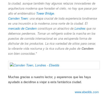
la ciudad, aunque también hay algunos retazos innovadores de
arquitectura moderna que horadan el cielo, no hay que pasar por
alto el emblemático
Tower Bridge
.
Camden Town
: una etapa crucial de toda experiencia londinense
es una incursión a la moderna zona norte de la ciudad. El
mercado de Candem
constituye un atractivo de
Londres
que no
debemos perdernos. Tomar un refrigerio sobre la marcha en los
puestos de comida internacional es una estupenda forma de
disfrutar de los productos. La rica variedad de sitios para cenar,
la vibrante vida nocturna y la rica cultura de pubs de
Candem
son bien conocidas.
”
Muchas gracias a nuestro lector, y esperemos que les haya
ayudado a decidirse a viajar a esta fantástica ciudad.
www.ebedds.com