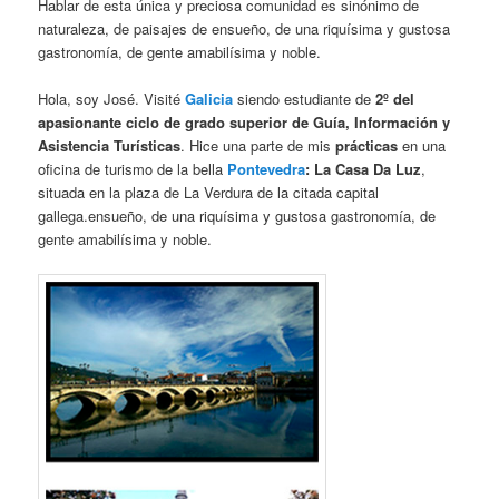
Hablar de esta única y preciosa comunidad es sinónimo de
naturaleza, de paisajes de ensueño, de una riquísima y gustosa
gastronomía, de gente amabilísima y noble.
Hola, soy José. Visité
Galicia
siendo estudiante de
2º del
apasionante ciclo de grado superior de Guía, Información y
Asistencia Turísticas
. Hice una parte de mis
prácticas
en una
oficina de turismo de la bella
Pontevedra
:
La Casa Da Luz
,
situada en la plaza de La Verdura de la citada capital
gallega.ensueño, de una riquísima y gustosa gastronomía, de
gente amabilísima y noble.