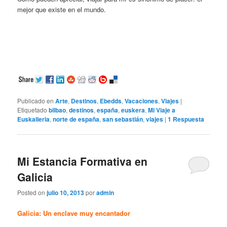
mejor que existe en el mundo.
Publicado en
Arte
,
Destinos
,
Ebedds
,
Vacaciones
,
Viajes
|
Etiquetado
bilbao
,
destinos
,
españa
,
euskera
,
Mi Viaje a
Euskalleria
,
norte de españa
,
san sebastián
,
viajes
|
1
Respuesta
Mi Estancia Formativa en
Galicia
Posted on
julio 10, 2013
por
admin
Galicia: Un enclave muy encantador