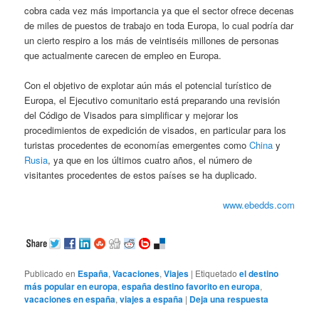
cobra cada vez más importancia ya que el sector ofrece decenas
de miles de puestos de trabajo en toda Europa, lo cual podría dar
un cierto respiro a los más de veintiséis millones de personas
que actualmente carecen de empleo en Europa.
Con el objetivo de explotar aún más el potencial turístico de
Europa, el Ejecutivo comunitario está preparando una revisión
del Código de Visados para simplificar y mejorar los
procedimientos de expedición de visados, en particular para los
turistas procedentes de economías emergentes como
China
y
Rusia
, ya que en los últimos cuatro años, el número de
visitantes procedentes de estos países se ha duplicado.
www.ebedds.com
Publicado en
España
,
Vacaciones
,
Viajes
|
Etiquetado
el destino
más popular en europa
,
españa destino favorito en europa
,
vacaciones en españa
,
viajes a españa
|
Deja una respuesta