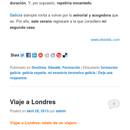
duración
. Y, por supuesto,
repetiría encantado
.
Galicia
siempre invita a volver por lo
señorial y acogedora
que
es. Por ello,
este verano
regresaré a la que considero
mi
segunda casa
.
www.ebedds.com
Publicado en
Destinos
,
Ebedds
,
Formación
|
Etiquetado
formacion
galicia
,
galicia españa
,
mi estancia formativa galicia
|
Deja una
respuesta
Viaje a Londres
1
Posted on
abril 26, 2013
por
admin
Viajar a Londres: relato de un viajero