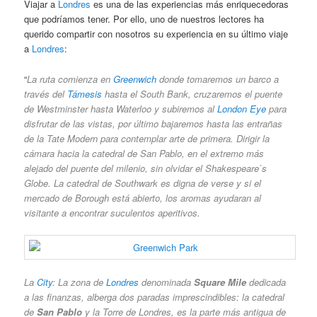
Viajar a
Londres
es una de las experiencias más enriquecedoras
que podríamos tener. Por ello, uno de nuestros lectores ha
querido compartir con nosotros su experiencia en su último viaje
a
Londres
:
“
La ruta comienza en
Greenwich
donde tomaremos un barco a
través del
Támesis
hasta el South Bank, cruzaremos el puente
de Westminster hasta Waterloo y subiremos al
London Eye
para
disfrutar de las vistas, por último bajaremos hasta las entrañas
de la Tate Modern para contemplar arte de primera. Dirigir la
cámara hacia la catedral de San Pablo, en el extremo más
alejado del puente del milenio, sin olvidar el Shakespeare`s
Globe. La catedral de Southwark es digna de verse y si el
mercado de Borough está abierto, los aromas ayudaran al
visitante a encontrar suculentos aperitivos.
La
City
: La zona de
Londres
denominada
Square Mile
dedicada
a las finanzas, alberga dos paradas imprescindibles: la catedral
de
San Pablo
y la Torre de Londres, es la parte más antigua de