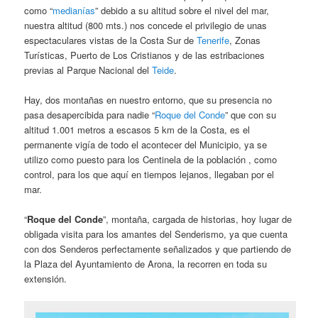
como “
medianías
” debido a su altitud sobre el nivel del mar,
nuestra altitud (800 mts.) nos concede el privilegio de unas
espectaculares vistas de la Costa Sur de
Tenerife
, Zonas
Turísticas, Puerto de Los Cristianos y de las estribaciones
previas al Parque Nacional del
Teide
.
Hay, dos montañas en nuestro entorno, que su presencia no
pasa desapercibida para nadie “
Roque del Conde
” que con su
altitud 1.001 metros a escasos 5 km de la Costa, es el
permanente vigía de todo el acontecer del Municipio, ya se
utilizo como puesto para los Centinela de la población , como
control, para los que aquí en tiempos lejanos, llegaban por el
mar.
“
Roque del Conde
”, montaña, cargada de historias, hoy lugar de
obligada visita para los amantes del Senderismo, ya que cuenta
con dos Senderos perfectamente señalizados y que partiendo de
la Plaza del Ayuntamiento de Arona, la recorren en toda su
extensión.