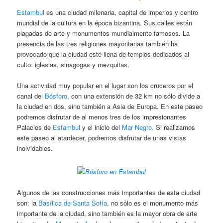
Estambul
es una ciudad milenaria, capital de imperios y centro
mundial de la cultura en la época bizantina. Sus calles están
plagadas de arte y monumentos mundialmente famosos. La
presencia de las tres religiones mayoritarias también ha
provocado que la ciudad esté llena de templos dedicados al
culto: iglesias, sinagogas y mezquitas.
Una actividad muy popular en el lugar son los cruceros por el
canal del
Bósforo
, con una extensión de 32 km no sólo divide a
la ciudad en dos, sino también a Asia de Europa. En este paseo
podremos disfrutar de al menos tres de los impresionantes
Palacios de
Estambul
y el inicio del
Mar Negro
. Si realizamos
este paseo al atardecer, podremos disfrutar de unas vistas
inolvidables.
Algunos de las construcciones más importantes de esta ciudad
son: la
Basílica de Santa Sofía
, no sólo es el monumento más
importante de la ciudad, sino también es la mayor obra de arte