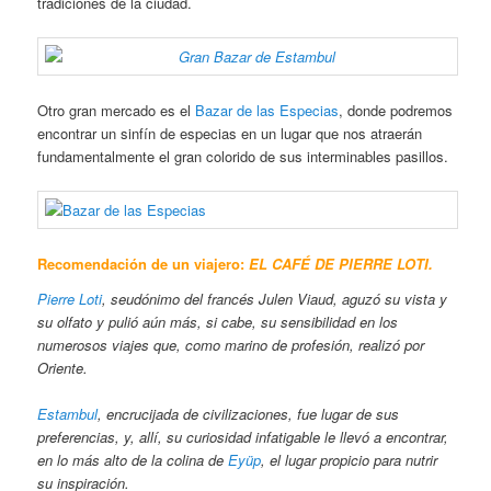
tradiciones de la ciudad.
Otro gran mercado es el
Bazar de las Especias
, donde podremos
encontrar un sinfín de especias en un lugar que nos atraerán
fundamentalmente el gran colorido de sus interminables pasillos.
Recomendación de un viajero:
EL CAFÉ DE PIERRE LOTI.
Pierre Loti
, seudónimo del francés Julen Viaud, aguzó su vista y
su olfato y pulió aún más, si cabe, su sensibilidad en los
numerosos viajes que, como marino de profesión, realizó por
Oriente.
Estambul
, encrucijada de civilizaciones, fue lugar de sus
preferencias, y, allí, su curiosidad infatigable le llevó a encontrar,
en lo más alto de la colina de
Eyüp
, el lugar propicio para nutrir
su inspiración.