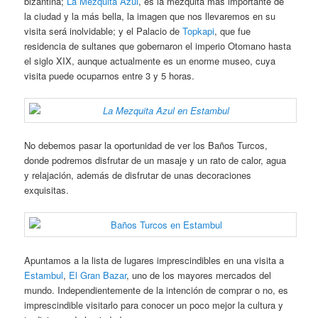
bizantina;
La Mezquita Azul
, es la mezquita más importante de
la ciudad y la más bella, la imagen que nos llevaremos en su
visita será inolvidable; y el Palacio de
Topkapi
, que fue
residencia de sultanes que gobernaron el imperio Otomano hasta
el siglo XIX, aunque actualmente es un enorme museo, cuya
visita puede ocuparnos entre 3 y 5 horas.
No debemos pasar la oportunidad de ver los Baños Turcos,
donde podremos disfrutar de un masaje y un rato de calor, agua
y relajación, además de disfrutar de unas decoraciones
exquisitas.
Apuntamos a la lista de lugares imprescindibles en una visita a
Estambul
,
El Gran Bazar
, uno de los mayores mercados del
mundo. Independientemente de la intención de comprar o no, es
imprescindible visitarlo para conocer un poco mejor la cultura y