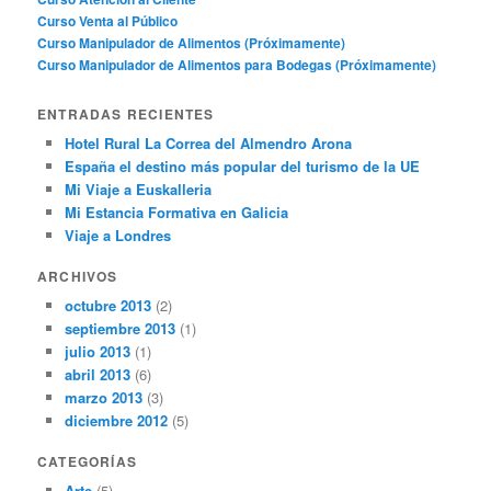
Curso Venta al Público
Curso Manipulador de Alimentos (Próximamente)
Curso Manipulador de Alimentos para Bodegas (Próximamente)
ENTRADAS RECIENTES
Hotel Rural La Correa del Almendro Arona
España el destino más popular del turismo de la UE
Mi Viaje a Euskalleria
Mi Estancia Formativa en Galicia
Viaje a Londres
ARCHIVOS
octubre 2013
(2)
septiembre 2013
(1)
julio 2013
(1)
abril 2013
(6)
marzo 2013
(3)
diciembre 2012
(5)
CATEGORÍAS
Arte
(5)