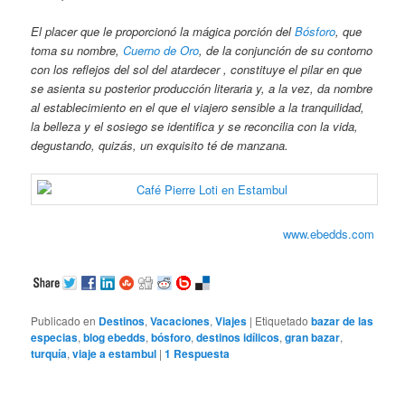
El placer que le proporcionó la mágica porción del
Bósforo
, que
toma su nombre,
Cuerno de Oro
, de la conjunción de su contorno
con los reflejos del sol del atardecer , constituye el pilar en que
se asienta su posterior producción literaria y, a la vez, da nombre
al establecimiento en el que el viajero sensible a la tranquilidad,
la belleza y el sosiego se identifica y se reconcilia con la vida,
degustando, quizás, un exquisito té de manzana.
www.ebedds.com
Publicado en
Destinos
,
Vacaciones
,
Viajes
|
Etiquetado
bazar de las
especias
,
blog ebedds
,
bósforo
,
destinos idílicos
,
gran bazar
,
turquía
,
viaje a estambul
|
1
Respuesta