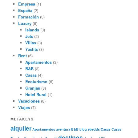
Empresa
(1)
España
(2)
Formación
(3)
Luxury
(6)
Islands
(3)
Jets
(2)
Villas
(3)
Yachts
(3)
Rent
(6)
Apartamentos
(3)
B&B
(3)
Casas
(4)
Ecoturismo
(6)
Granjas
(3)
Hotel Rural
(1)
Vacaciones
(8)
Viajes
(7)
METAKEYS
alquiler
Apartamentos
aventura
B&B
blog ebedds
Casas
Casas
destinos