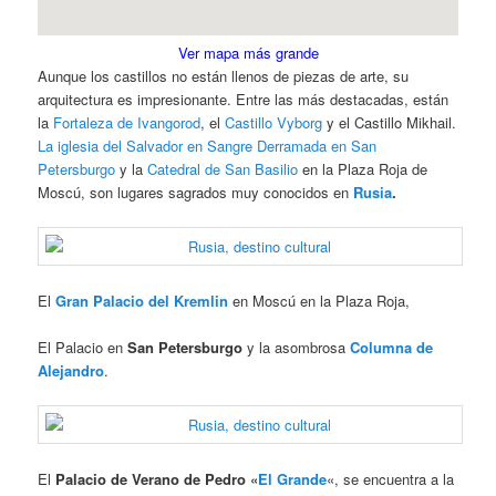
Ver mapa más grande
Aunque los castillos no están llenos de piezas de arte, su
arquitectura es impresionante. Entre las más destacadas, están
la
Fortaleza de Ivangorod
, el
Castillo Vyborg
y el Castillo Mikhail.
La iglesia del Salvador en Sangre Derramada en San
Petersburgo
y la
Catedral de San Basilio
en la Plaza Roja de
Moscú, son lugares sagrados muy conocidos en
Rusia
.
El
Gran Palacio del Kremlin
en Moscú en la Plaza Roja,
El Palacio en
San Petersburgo
y la asombrosa
Columna de
Alejandro
.
El
Palacio de Verano de Pedro «
El Grande
«, se encuentra a la