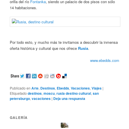
orilla del río
Fontanka
, siendo un palacio de dos pisos con sólo
14 habitaciones.
Por todo esto, y mucho más te invitamos a descubrir la inmensa
oferta histórica y cultural que nos ofrece
Rusia
.
www.ebedds.com
Publicado en
Arte
,
Destinos
,
Ebedds
,
Vacaciones
,
Viajes
|
Etiquetado
destinos
,
moscu
,
rusia destino cultural
,
san
petersburgo
,
vacaciones
|
Deja una respuesta
GALERÍA