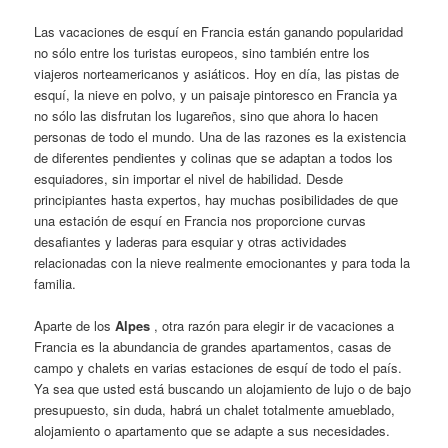
Las vacaciones de esquí en Francia están ganando popularidad
no sólo entre los turistas europeos, sino también entre los
viajeros norteamericanos y asiáticos. Hoy en día, las pistas de
esquí, la nieve en polvo, y un paisaje pintoresco en Francia ya
no sólo las disfrutan los lugareños, sino que ahora lo hacen
personas de todo el mundo. Una de las razones es la existencia
de diferentes pendientes y colinas que se adaptan a todos los
esquiadores, sin importar el nivel de habilidad. Desde
principiantes hasta expertos, hay muchas posibilidades de que
una estación de esquí en Francia nos proporcione curvas
desafiantes y laderas para esquiar y otras actividades
relacionadas con la nieve realmente emocionantes y para toda la
familia.
Aparte de los
Alpes
, otra razón para elegir ir de vacaciones a
Francia es la abundancia de grandes apartamentos, casas de
campo y chalets en varias estaciones de esquí de todo el país.
Ya sea que usted está buscando un alojamiento de lujo o de bajo
presupuesto, sin duda, habrá un chalet totalmente amueblado,
alojamiento o apartamento que se adapte a sus necesidades.