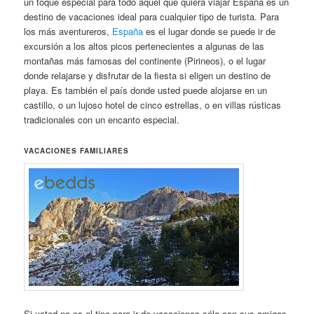
un toque especial para todo aquel que quiera viajar España es un
destino de vacaciones ideal para cualquier tipo de turista. Para
los más aventureros,
España
es el lugar donde se puede ir de
excursión a los altos picos pertenecientes a algunas de las
montañas más famosas del continente (Pirineos), o el lugar
donde relajarse y disfrutar de la fiesta si eligen un destino de
playa. Es también el país donde usted puede alojarse en un
castillo, o un lujoso hotel de cinco estrellas, o en villas rústicas
tradicionales con un encanto especial.
VACACIONES FAMILIARES
Si usted no es el tipo para ir de vacaciones sólo con sus amigos,