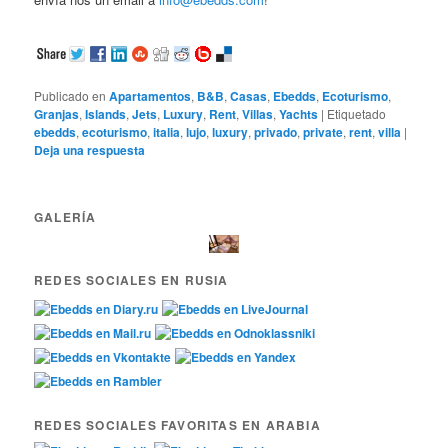
Publicado en
Apartamentos
,
B&B
,
Casas
,
Ebedds
,
Ecoturismo
,
Granjas
,
Islands
,
Jets
,
Luxury
,
Rent
,
Villas
,
Yachts
|
Etiquetado
ebedds
,
ecoturismo
,
italia
,
lujo
,
luxury
,
privado
,
private
,
rent
,
villa
|
Deja una respuesta
GALERÍA
REDES SOCIALES EN RUSIA
REDES SOCIALES FAVORITAS EN ARABIA