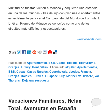
Multitud de turistas vienen a Mónaco y adquieren una estancia
en una de las muchas villas de lujo con piscinas o apartamentos,
especialmente para ver el Campeonato del Mundo de Fórmula 1.
El Gran Premio de Mónaco es conocido como uno de los
circuitos más difíciles y espectaculares.
www.ebedds.com
Publicado en
Apartamentos
,
B&B
,
Casas
,
Ebedds
,
Ecoturismo
,
Granjas
,
Luxury
,
Rent
,
Villas
|
Etiquetado
alquiler
,
Apartamentos
,
B&B
,
Casas
,
Casas Rurales
,
Courchevals
,
ebedds
,
Francia
,
Granjas
,
Hoteles Rurales
,
L'Espace Killy
,
Meribel
,
Val D'Isere
,
Val
Thorens
|
Deja una respuesta
Vacaciones Familiares, Relax
Total, Aventuras en España