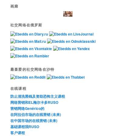
画廊
社交网络在俄罗斯
最喜爱的社交网络在沙特
在线课程
防止清洗黑钱及资助恐怖主义课程
网络营销和EL梅尔卡多RUSO
营销网络Genérico的
在阿拉伯市场的在线营销 (未来)
在中国市场的在线营销 (未来)
基础课程我RUSO
客户课程