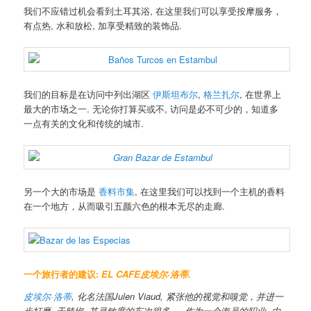
我们不应错过机会看到土耳其浴, 在这里我们可以享受按摩服务，
有点热, 水和放松, 加享受精致的装饰品.
我们的目标是在访问中列出湖区
伊斯坦布尔
,
格兰扎尔
, 在世界上
最大的市场之一. 无论你打算买或不, 访问是必不可少的，知道多
一点有关的文化和传统的城市.
另一个大的市场是
香料市集
, 在这里我们可以找到一个主机的香料
在一个地方，从而吸引五颜六色的根本无尽的走廊.
一个旅行者的建议:
EL CAFE皮埃尔·洛蒂.
皮埃尔·洛蒂
, 化名法国Julen Viaud, 紧张他的视觉和嗅觉，并进一
步打磨, 干辣椒, 其灵敏度的车次很多，, 作为一个海员的职业, 由